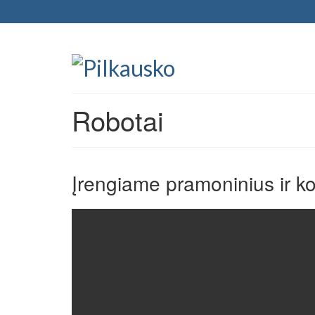
Robotai
Įrengiame pramoninius ir k