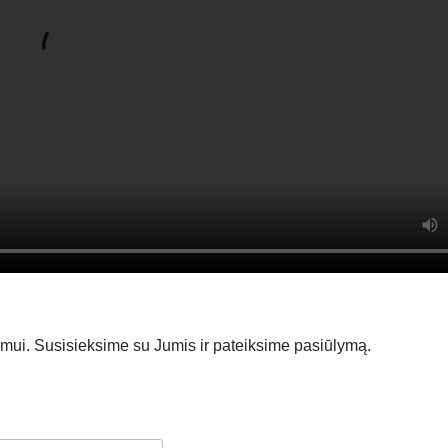
imui. Susisieksime su Jumis ir pateiksime pasiūlymą.