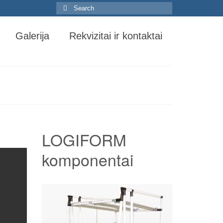
Search
for:
Galerija
Rekvizitai ir kontaktai
LOGIFORM
komponentai