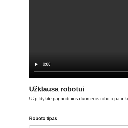
Užklausa robotui
Užpildykite pagrindinius duomenis roboto parink
Roboto tipas