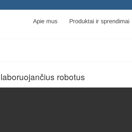
Apie mus
Produktai ir sprendimai
olaboruojančius robotus